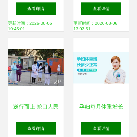
情澎湃深圳湾
房，630万抢购89
查看详情
查看详情
㎡，毗邻蛇口人民
更新时间：2026-08-06
更新时间：2026-08-06
10:46:01
13:03:51
医院
逆行而上 蛇口人民
孕妇每月体重增长
医院发热门诊的一
标准是什么？——
查看详情
查看详情