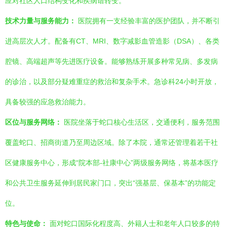
应对社区人口结构变化和疾病谱转变。
技术力量与服务能力：
医院拥有一支经验丰富的医护团队，并不断引
进高层次人才。配备有CT、MRI、数字减影血管造影（DSA）、各类
腔镜、高端超声等先进医疗设备。能够熟练开展多种常见病、多发病
的诊治，以及部分疑难重症的救治和复杂手术。急诊科24小时开放，
具备较强的应急救治能力。
区位与服务网络：
医院坐落于蛇口核心生活区，交通便利，服务范围
覆盖蛇口、招商街道乃至周边区域。除了本院，通常还管理着若干社
区健康服务中心，形成“院本部-社康中心”两级服务网络，将基本医疗
和公共卫生服务延伸到居民家门口，突出“强基层、保基本”的功能定
位。
特色与使命：
面对蛇口国际化程度高、外籍人士和老年人口较多的特