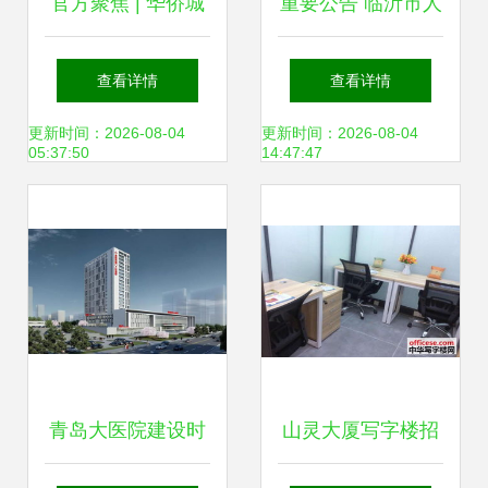
官方聚焦 | 华侨城
重要公告 临沂市人
新玺官方售楼处发
民医院骨科医院整
查看详情
查看详情
布 共筑新时代奢居
体搬迁至北城新区
更新时间：2026-08-04
更新时间：2026-08-04
05:37:50
14:47:47
尊邸 蛇口人民医院
共创区域价值新篇
章
青岛大医院建设时
山灵大厦写字楼招