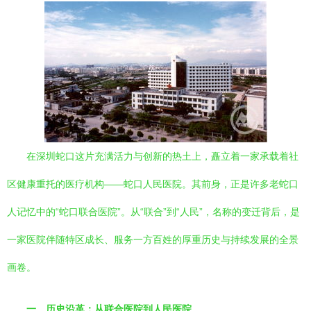
在深圳蛇口这片充满活力与创新的热土上，矗立着一家承载着社
区健康重托的医疗机构——蛇口人民医院。其前身，正是许多老蛇口
人记忆中的“蛇口联合医院”。从“联合”到“人民”，名称的变迁背后，是
一家医院伴随特区成长、服务一方百姓的厚重历史与持续发展的全景
画卷。
一、历史沿革：从联合医院到人民医院