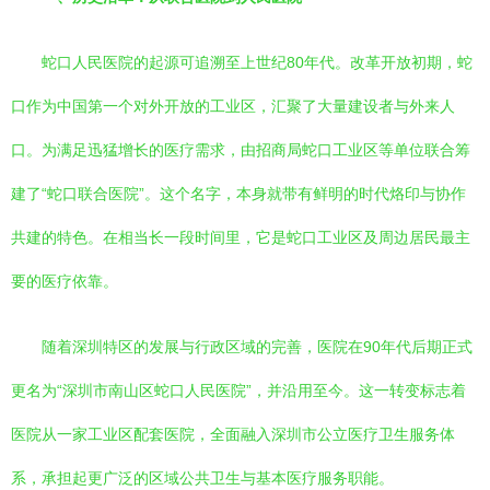
蛇口人民医院的起源可追溯至上世纪80年代。改革开放初期，蛇
口作为中国第一个对外开放的工业区，汇聚了大量建设者与外来人
口。为满足迅猛增长的医疗需求，由招商局蛇口工业区等单位联合筹
建了“蛇口联合医院”。这个名字，本身就带有鲜明的时代烙印与协作
共建的特色。在相当长一段时间里，它是蛇口工业区及周边居民最主
要的医疗依靠。
随着深圳特区的发展与行政区域的完善，医院在90年代后期正式
更名为“深圳市南山区蛇口人民医院”，并沿用至今。这一转变标志着
医院从一家工业区配套医院，全面融入深圳市公立医疗卫生服务体
系，承担起更广泛的区域公共卫生与基本医疗服务职能。