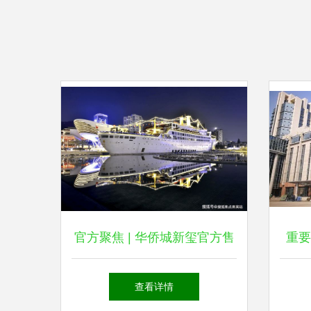
官方聚焦 | 华侨城新玺官方售
重要
楼处发布 共筑新时代奢居尊
科
查看详情