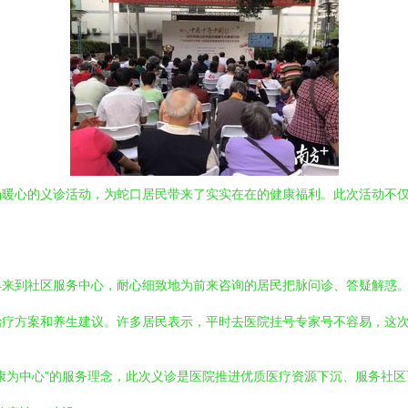
场暖心的义诊活动，为蛇口居民带来了实实在在的健康福利。此次活动不
早来到社区服务中心，耐心细致地为前来咨询的居民把脉问诊、答疑解惑
治疗方案和养生建议。许多居民表示，平时去医院挂号专家号不容易，这
康为中心”的服务理念，此次义诊是医院推进优质医疗资源下沉、服务社