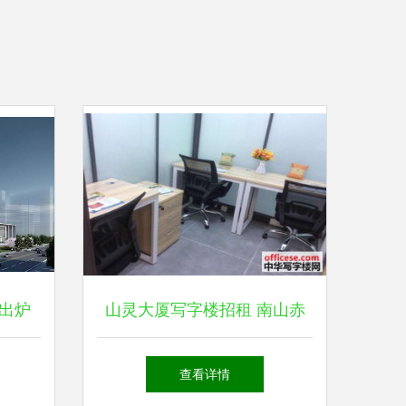
出炉
山灵大厦写字楼招租 南山赤
推进，
湾蛇口优质办公室，灵活注
查看详情