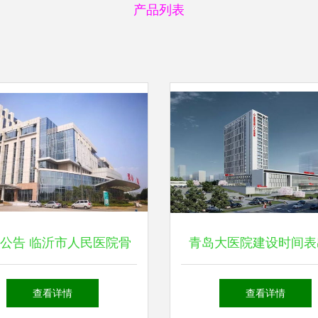
产品列表
公告 临沂市人民医院骨
青岛大医院建设时间表
医院整体搬迁至北城新区
市南、李沧、崂山同步
查看详情
查看详情