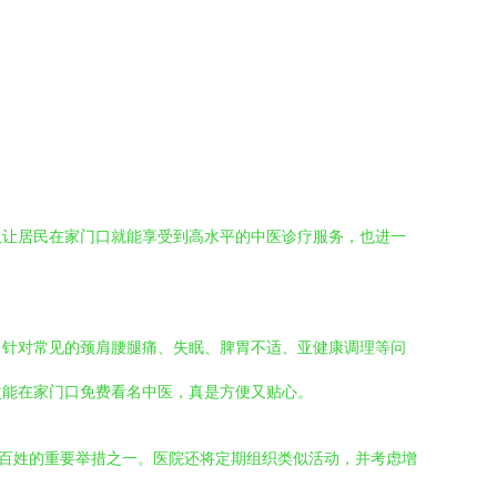
仅让居民在家门口就能享受到高水平的中医诊疗服务，也进一
。针对常见的颈肩腰腿痛、失眠、脾胃不适、亚健康调理等问
次能在家门口免费看名中医，真是方便又贴心。
区百姓的重要举措之一。医院还将定期组织类似活动，并考虑增