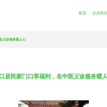
首页
企业简
医义诊服务暖人心
口居民家门口享福利，名中医义诊服务暖