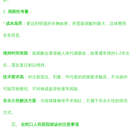
2.
局限性考量
：
*
成本高昂
：要达到明显的丰胸效果，所需玻尿酸剂量大，总体费用
非常昂贵。
维持时间有限
：玻尿酸会逐渐被人体代谢吸收，效果通常维持1-2年左
右，需反复注射以维持。
技术要求高
：对注射层次、剂量、均匀度的把握要求极高，不当操作
可能导致硬结、不对称或血管栓塞等风险。
非永久性解决方案
：与假体隆胸等手术相比，它属于非永久性的填充
方式。
三、 在蛇口人民医院就诊的注意事项