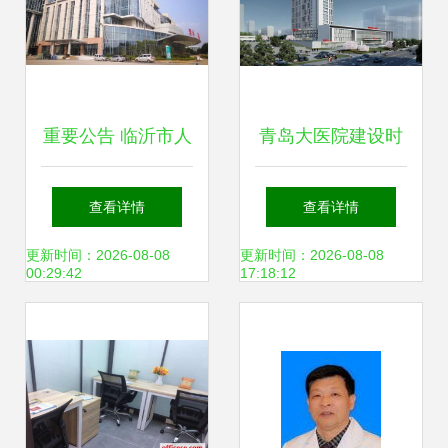
章
重要公告 临沂市人
青岛大医院建设时
民医院骨科医院整
间表出炉 市南、李
查看详情
查看详情
体搬迁至北城新区
沧、崂山同步推
更新时间：2026-08-08
更新时间：2026-08-08
00:29:42
17:18:12
进，市民就医将迎
来新篇章