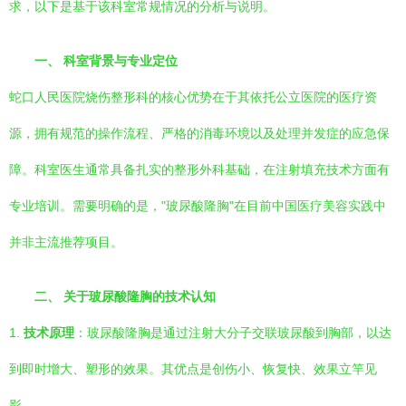
求，以下是基于该科室常规情况的分析与说明。
一、 科室背景与专业定位
蛇口人民医院烧伤整形科的核心优势在于其依托公立医院的医疗资
源，拥有规范的操作流程、严格的消毒环境以及处理并发症的应急保
障。科室医生通常具备扎实的整形外科基础，在注射填充技术方面有
专业培训。需要明确的是，"玻尿酸隆胸"在目前中国医疗美容实践中
并非主流推荐项目。
二、 关于玻尿酸隆胸的技术认知
1.
技术原理
：玻尿酸隆胸是通过注射大分子交联玻尿酸到胸部，以达
到即时增大、塑形的效果。其优点是创伤小、恢复快、效果立竿见
影。