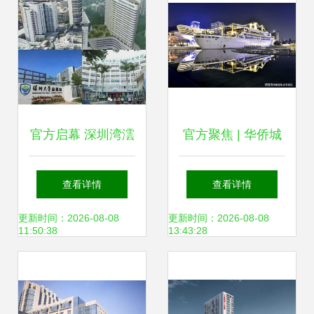
官方启幕 深圳湾澐
官方聚焦 | 华侨城
玺售楼处发布，致
新玺官方售楼处发
查看详情
查看详情
敬城市时代地标奢
布 共筑新时代奢居
更新时间：2026-08-08
更新时间：2026-08-08
11:50:38
13:43:28
邸
尊邸 蛇口人民医院
共创区域价值新篇