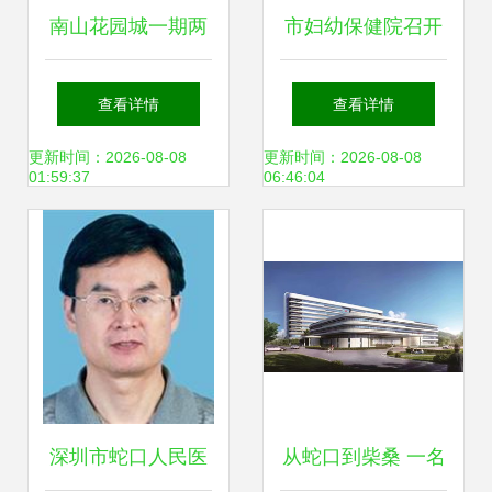
南山花园城一期两
市妇幼保健院召开
房 总价515万，为
动员大会 全面启动
查看详情
查看详情
何蛇口老小区的“双
JCI认证工作
更新时间：2026-08-08
更新时间：2026-08-08
01:59:37
06:46:04
房”备受欢迎？
深圳市蛇口人民医
从蛇口到柴桑 一名