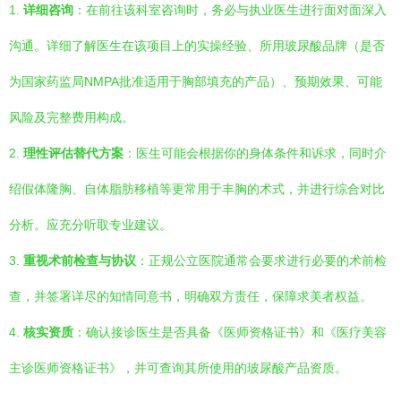
1.
详细咨询
：在前往该科室咨询时，务必与执业医生进行面对面深入
沟通。详细了解医生在该项目上的实操经验、所用玻尿酸品牌（是否
为国家药监局NMPA批准适用于胸部填充的产品）、预期效果、可能
风险及完整费用构成。
2.
理性评估替代方案
：医生可能会根据你的身体条件和诉求，同时介
绍假体隆胸、自体脂肪移植等更常用于丰胸的术式，并进行综合对比
分析。应充分听取专业建议。
3.
重视术前检查与协议
：正规公立医院通常会要求进行必要的术前检
查，并签署详尽的知情同意书，明确双方责任，保障求美者权益。
4.
核实资质
：确认接诊医生是否具备《医师资格证书》和《医疗美容
主诊医师资格证书》，并可查询其所使用的玻尿酸产品资质。