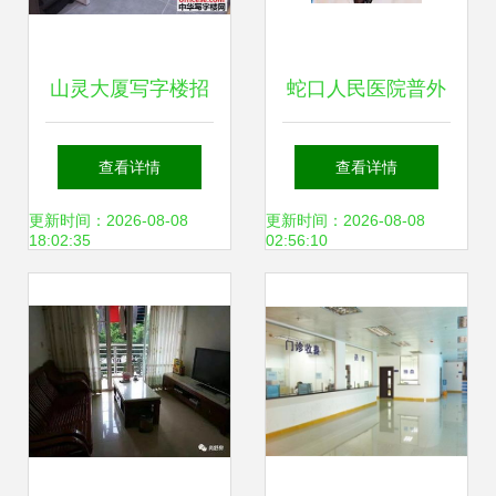
山灵大厦写字楼招
蛇口人民医院普外
租 南山赤湾蛇口优
科门诊专家实力解
查看详情
查看详情
质办公室，灵活注
析
更新时间：2026-08-08
更新时间：2026-08-08
18:02:35
02:56:10
册，拎包入驻